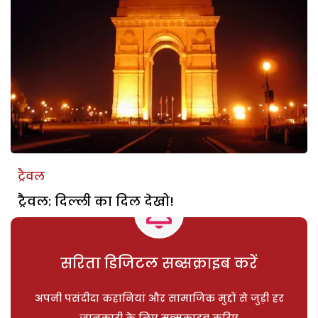
ट्रैवल
ट्रैवल: दिल्ली का दिल देखो!
सरिता डिजिटल सब्सक्राइब करें
अपनी पसंदीदा कहानियां और सामाजिक मुद्दों से जुड़ी हर
जानकारी के लिए सब्सक्राइब करिए