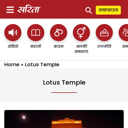
⚲
सब्सक्राइब
ऑडियो
कहानी
क्राइम
आपकी
राजनीति
सम
समस्याएं
Home
»
Lotus Temple
Lotus Temple