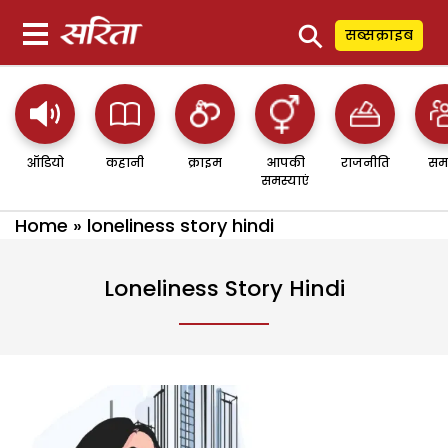
⚲
सब्सक्राइब
ऑडियो
कहानी
क्राइम
आपकी
राजनीति
सम
समस्याएं
Home
»
loneliness story hindi
Loneliness Story Hindi