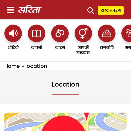
⚲
सब्सक्राइब
ऑडियो
कहानी
क्राइम
आपकी
राजनीति
सम
समस्याएं
Home
»
location
Location