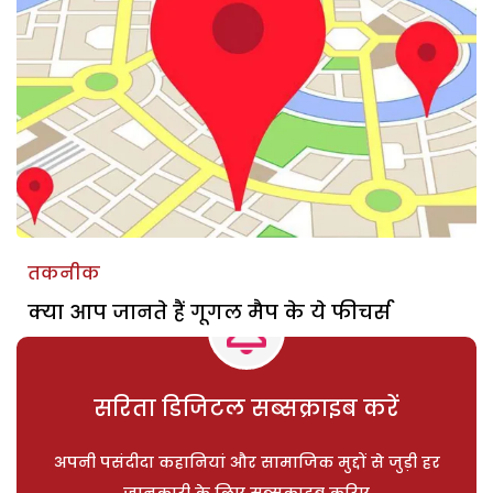
तकनीक
क्या आप जानते हैं गूगल मैप के ये फीचर्स
सरिता डिजिटल सब्सक्राइब करें
अपनी पसंदीदा कहानियां और सामाजिक मुद्दों से जुड़ी हर
जानकारी के लिए सब्सक्राइब करिए