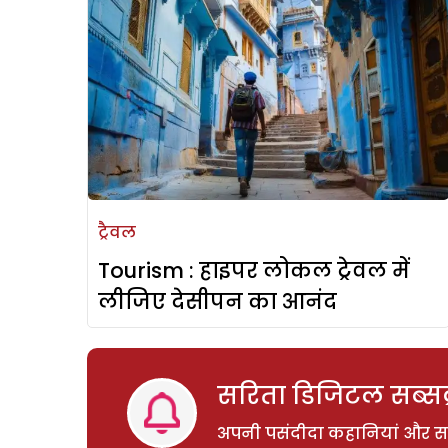
ट्रैवल
Tourism : हाइपर लोकल ट्रेवल में
लीजिए देसीपन का आनंद
सरिता डिजिटल सब्सक्
अपनी पसंदीदा कहानियां और साम