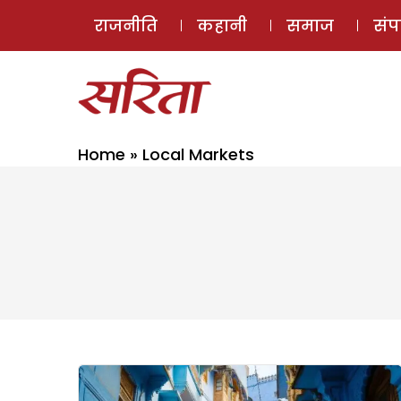
राजनीति
कहानी
समाज
सं
Home
»
Local Markets