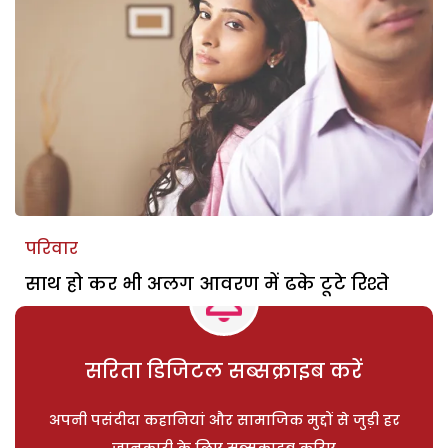
परिवार
साथ हो कर भी अलग आवरण में ढके टूटे रिश्ते
सरिता डिजिटल सब्सक्राइब करें
अपनी पसंदीदा कहानियां और सामाजिक मुद्दों से जुड़ी हर
जानकारी के लिए सब्सक्राइब करिए