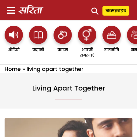
⚲
सब्सक्राइब
ऑडियो
कहानी
क्राइम
आपकी
राजनीति
सम
समस्याएं
Home
»
living apart together
Living Apart Together