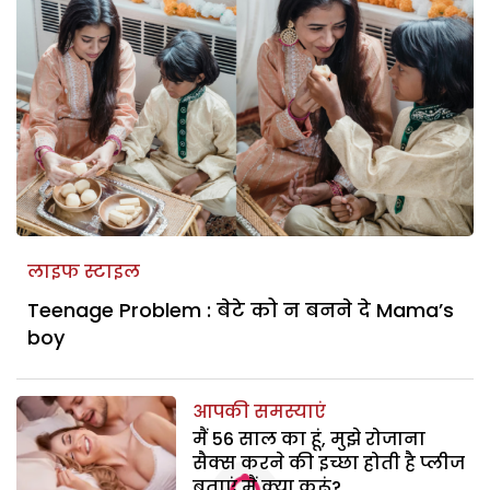
लाइफ स्टाइल
Teenage Problem : बेटे को न बनने दे Mama’s
boy
आपकी समस्याएं
मैं 56 साल का हूं, मुझे रोजाना
सैक्स करने की इच्छा होती है प्लीज
बताएं मैं क्या करूं?