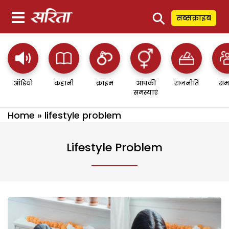
⚲
सब्सक्राइब
ऑडियो
कहानी
क्राइम
आपकी
राजनीति
सम
समस्याएं
Home
»
lifestyle problem
Lifestyle Problem