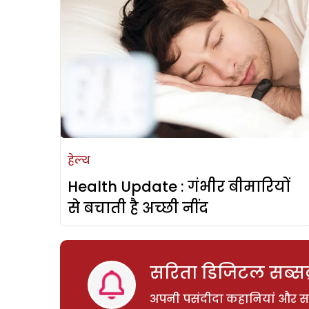
हेल्थ
Health Update : गंभीर बीमारियों
से बचाती है अच्छी नींद
सरिता डिजिटल सब्सक्
अपनी पसंदीदा कहानियां और साम