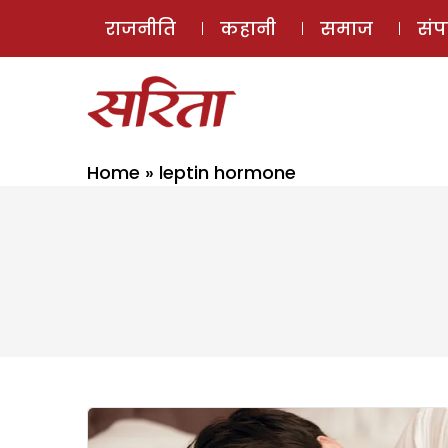
राजनीति
कहानी
समाज
सं
Home
»
leptin hormone