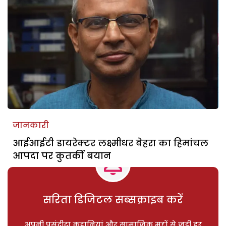
जानकारी
आईआईटी डायरेक्टर लक्ष्मीधर बेहरा का हिमांचल
आपदा पर कुतर्की बयान
सरिता डिजिटल सब्सक्राइब करें
अपनी पसंदीदा कहानियां और सामाजिक मुद्दों से जुड़ी हर