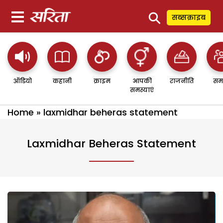
⚲
सब्सक्राइब
ऑडियो
कहानी
क्राइम
आपकी
राजनीति
सम
समस्याएं
Home
»
laxmidhar beheras statement
Laxmidhar Beheras Statement