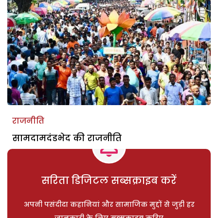
राजनीति
सामदामदंडभेद की राजनीति
सरिता डिजिटल सब्सक्राइब करें
अपनी पसंदीदा कहानियां और सामाजिक मुद्दों से जुड़ी हर
जानकारी के लिए सब्सक्राइब करिए