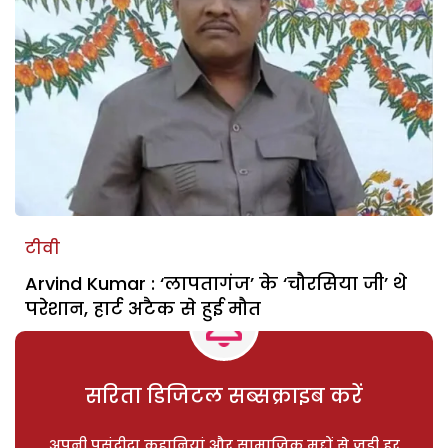
टीवी
Arvind Kumar : ‘लापतागंज’ के ‘चौरसिया जी’ थे
परेशान, हार्ट अटैक से हुई मौत
सरिता डिजिटल सब्सक्राइब करें
अपनी पसंदीदा कहानियां और सामाजिक मुद्दों से जुड़ी हर