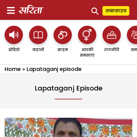
⚲
सब्सक्राइब
ऑडियो
कहानी
क्राइम
आपकी
राजनीति
सम
समस्याएं
Home
»
Lapataganj episode
Lapataganj Episode