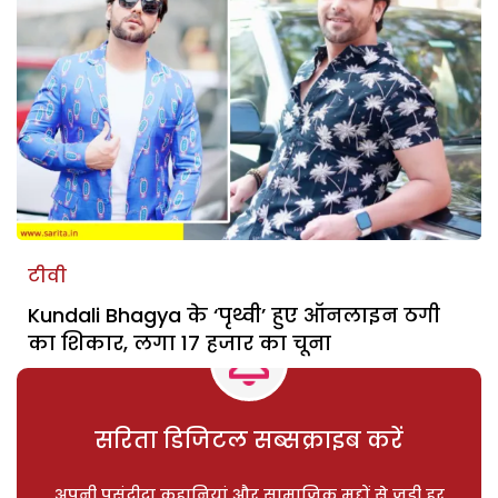
टीवी
Kundali Bhagya के ‘पृथ्वी’ हुए ऑनलाइन ठगी
का शिकार, लगा 17 हजार का चूना
सरिता डिजिटल सब्सक्राइब करें
अपनी पसंदीदा कहानियां और सामाजिक मुद्दों से जुड़ी हर