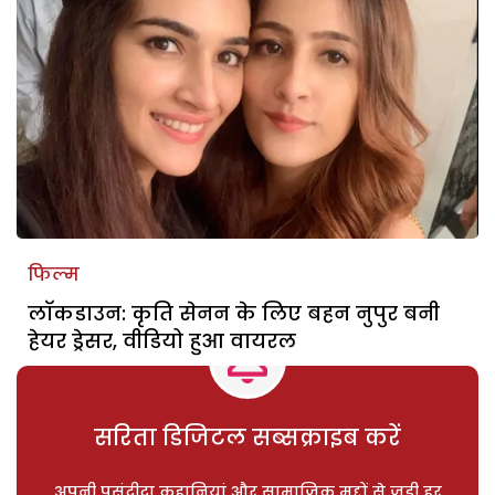
फिल्म
लाॅकडाउन: कृति सेनन के लिए बहन नुपुर बनी
हेयर ड्रेसर, वीडियो हुआ वायरल
सरिता डिजिटल सब्सक्राइब करें
अपनी पसंदीदा कहानियां और सामाजिक मुद्दों से जुड़ी हर