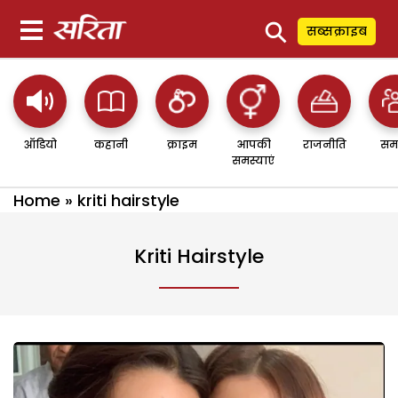
⚲
सब्सक्राइब
ऑडियो
कहानी
क्राइम
आपकी
राजनीति
सम
समस्याएं
Home
»
kriti hairstyle
Kriti Hairstyle