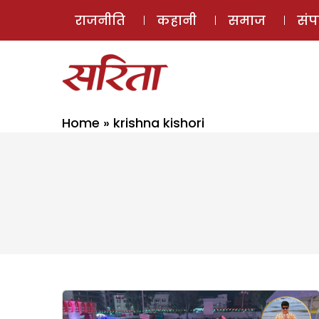
राजनीति
कहानी
समाज
सं
Home
»
krishna kishori