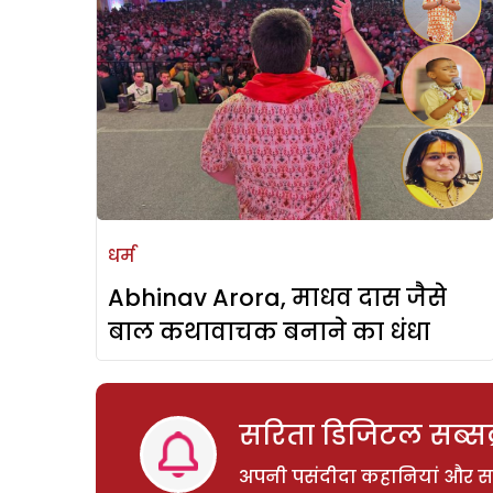
धर्म
Abhinav Arora, माधव दास जैसे
बाल कथावाचक बनाने का धंधा
सरिता डिजिटल सब्सक्
अपनी पसंदीदा कहानियां और साम