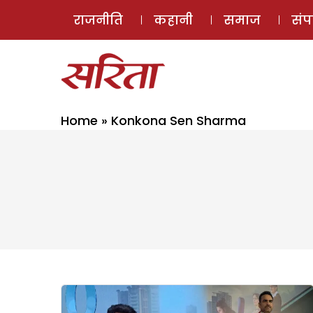
राजनीति
कहानी
समाज
सं
Home
»
Konkona Sen Sharma