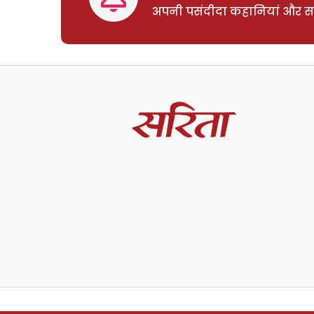
अपनी पसंदीदा कहानियां और साम