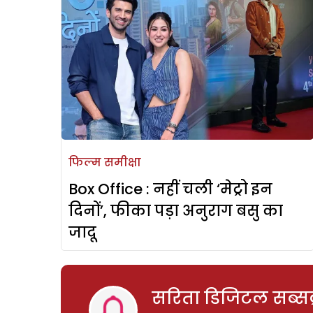
फिल्म समीक्षा
Box Office : नहीं चली ‘मेट्रो इन
दिनों’, फीका पड़ा अनुराग बसु का
जादू
सरिता डिजिटल सब्सक्