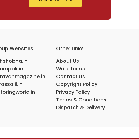
oup Websites
Other Links
ihshobha.in
About Us
ampak.in
Write for us
ravanmagazine.in
Contact Us
assalil.in
Copyright Policy
toringworld.in
Privacy Policy
Terms & Conditions
Dispatch & Delivery