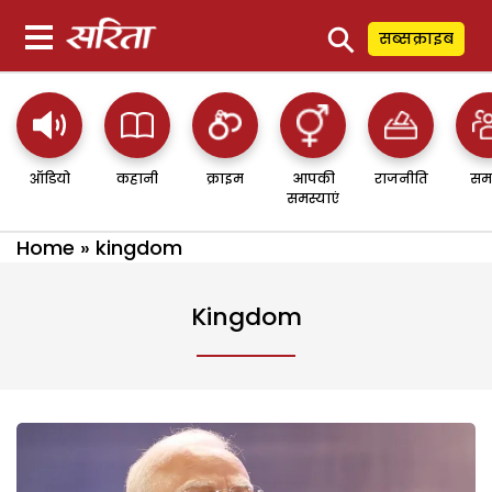
⚲
सब्सक्राइब
ऑडियो
कहानी
क्राइम
आपकी
राजनीति
सम
समस्याएं
Home
»
kingdom
Kingdom