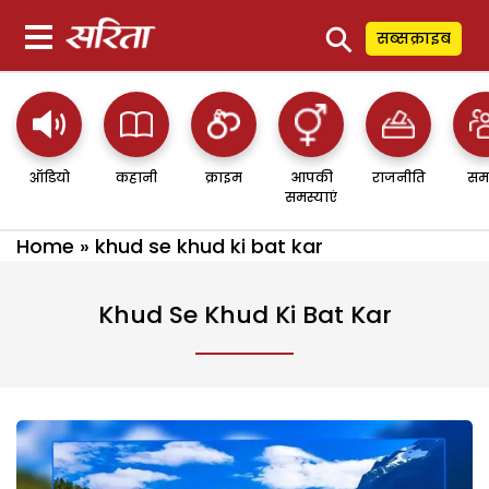
⚲
सब्सक्राइब
ऑडियो
कहानी
क्राइम
आपकी
राजनीति
सम
समस्याएं
Home
»
khud se khud ki bat kar
Khud Se Khud Ki Bat Kar