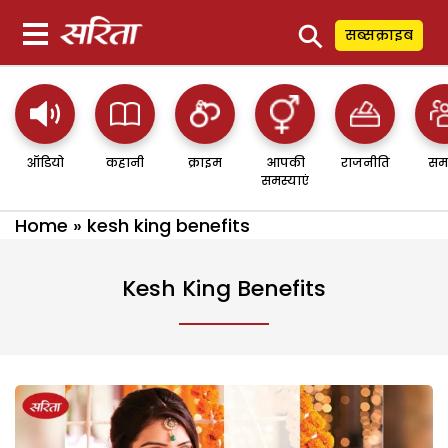
⚲
सब्सक्राइब
ऑडियो
कहानी
क्राइम
आपकी
राजनीति
सम
समस्याएं
Home
»
kesh king benefits
Kesh King Benefits