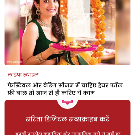
लाइफ स्टाइल
फेस्टिवल और वेडिंग सीजन में चाहिए हेयर फॉल
फ्री बाल तो आज से ही करिए ये काम
सरिता डिजिटल सब्सक्राइब करें
अपनी पसंदीदा कहानियां और सामाजिक मुद्दों से जुड़ी हर