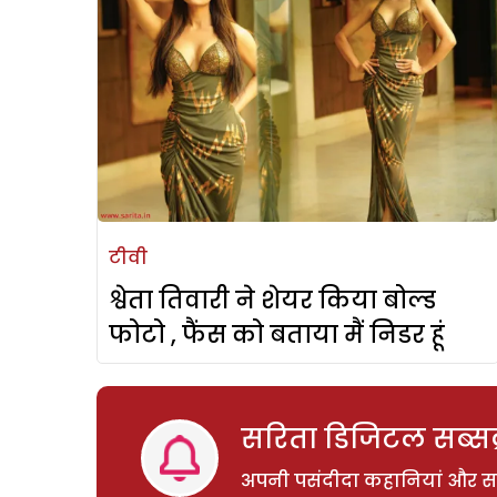
टीवी
श्वेता तिवारी ने शेयर किया बोल्ड
फोटो , फैंस को बताया मैं निडर हूं
सरिता डिजिटल सब्सक्
अपनी पसंदीदा कहानियां और साम