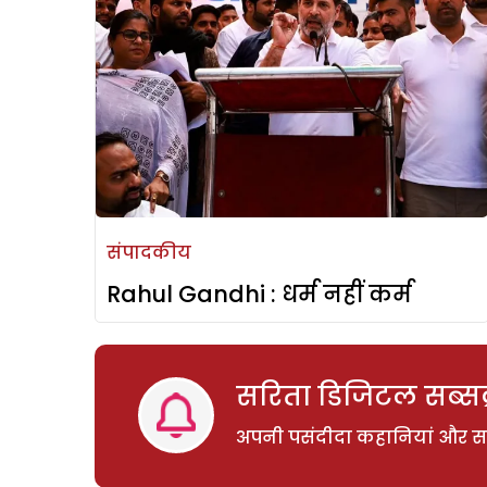
संपादकीय
Rahul Gandhi : धर्म नहीं कर्म
सरिता डिजिटल सब्सक्
अपनी पसंदीदा कहानियां और साम