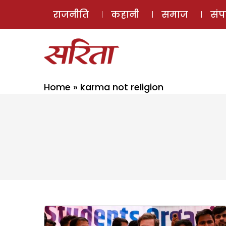
राजनीति
कहानी
समाज
सं
Home
»
karma not religion