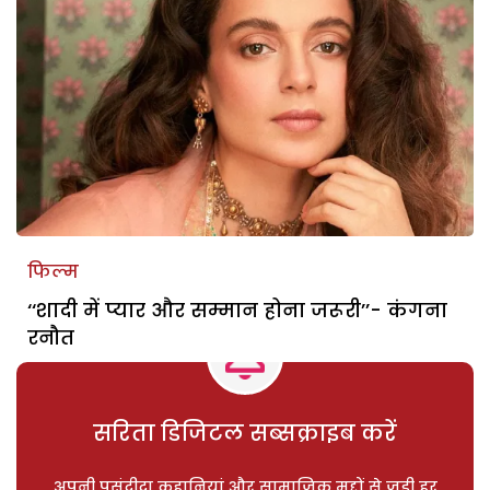
फिल्म
‘‘शादी में प्यार और सम्मान होना जरूरी’’- कंगना
रनौत
सरिता डिजिटल सब्सक्राइब करें
अपनी पसंदीदा कहानियां और सामाजिक मुद्दों से जुड़ी हर