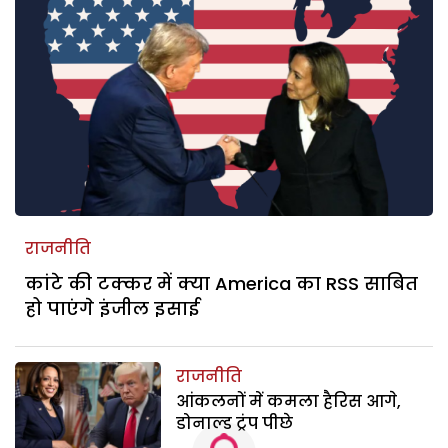
राजनीति
कांटे की टक्कर में क्या America का RSS साबित
हो पाएंगे इंजील इसाई
राजनीति
आंकलनों में कमला हैरिस आगे,
डोनाल्ड ट्रंप पीछे