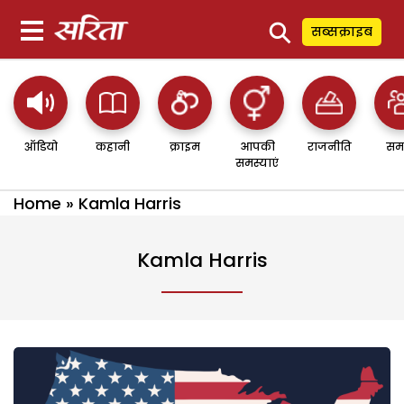
⚲
सब्सक्राइब
ऑडियो
कहानी
क्राइम
आपकी
राजनीति
सम
समस्याएं
Home
»
Kamla Harris
Kamla Harris