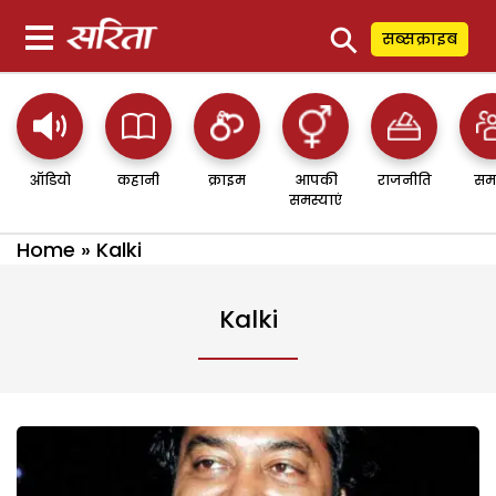
⚲
सब्सक्राइब
ऑडियो
कहानी
क्राइम
आपकी
राजनीति
सम
समस्याएं
Home
»
Kalki
Kalki