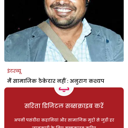
इंटरव्यू
मैं सामाजिक ठेकेदार नहीं : अनुराग कश्यप
सरिता डिजिटल सब्सक्राइब करें
अपनी पसंदीदा कहानियां और सामाजिक मुद्दों से जुड़ी हर
जानकारी के लिए सब्सक्राइब करिए