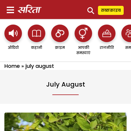
⚲
सब्सक्राइब
ऑडियो
कहानी
क्राइम
आपकी
राजनीति
सम
समस्याएं
Home
»
july august
July August