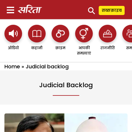
⚲
सब्सक्राइब
ऑडियो
कहानी
क्राइम
आपकी
राजनीति
सम
समस्याएं
Home
»
Judicial backlog
Judicial Backlog