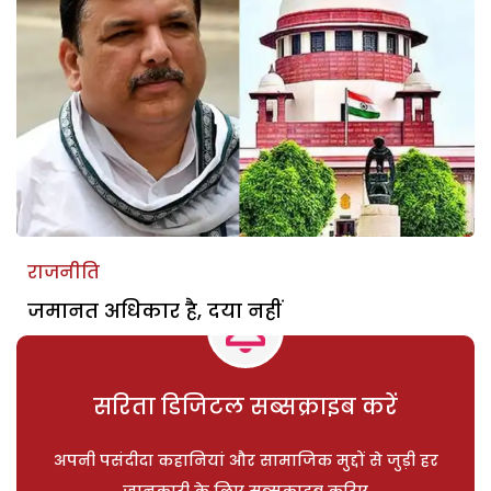
राजनीति
जमानत अधिकार है, दया नहीं
सरिता डिजिटल सब्सक्राइब करें
अपनी पसंदीदा कहानियां और सामाजिक मुद्दों से जुड़ी हर
जानकारी के लिए सब्सक्राइब करिए