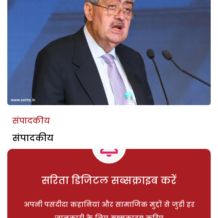
संपादकीय
संपादकीय
सरिता डिजिटल सब्सक्राइब करें
अपनी पसंदीदा कहानियां और सामाजिक मुद्दों से जुड़ी हर
जानकारी के लिए सब्सक्राइब करिए