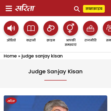
⚲
सब्सक्राइब
ऑडियो
कहानी
क्राइम
आपकी
राजनीति
सम
समस्याएं
Home
»
judge sanjay kisan
Judge Sanjay Kisan