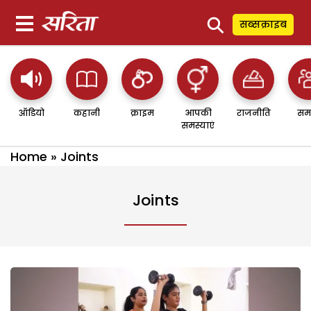
⚲
सब्सक्राइब
ऑडियो
कहानी
क्राइम
आपकी
राजनीति
सम
समस्याएं
Home
»
Joints
Joints