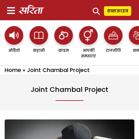
⚲
सब्सक्राइब
ऑडियो
कहानी
क्राइम
आपकी
राजनीति
सम
समस्याएं
Home
»
Joint Chambal Project
Joint Chambal Project