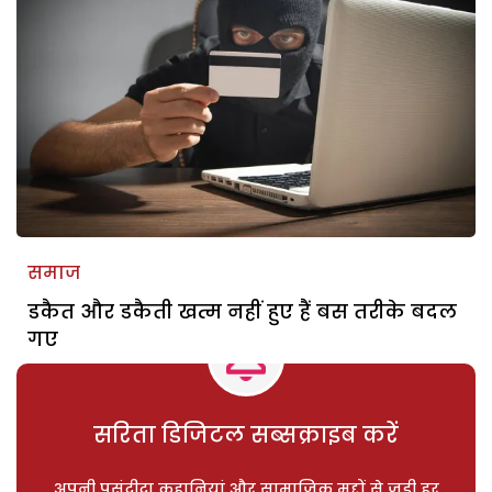
समाज
डकैत और डकैती खत्म नहीं हुए हैं बस तरीके बदल
गए
सरिता डिजिटल सब्सक्राइब करें
अपनी पसंदीदा कहानियां और सामाजिक मुद्दों से जुड़ी हर