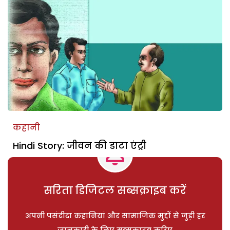
कहानी
Hindi Story: जीवन की डाटा एंट्री
सरिता डिजिटल सब्सक्राइब करें
अपनी पसंदीदा कहानियां और सामाजिक मुद्दों से जुड़ी हर
जानकारी के लिए सब्सक्राइब करिए