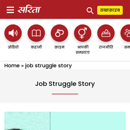
⚲
सब्सक्राइब
ऑडियो
कहानी
क्राइम
आपकी
राजनीति
सम
समस्याएं
Home
»
job struggle story
Job Struggle Story