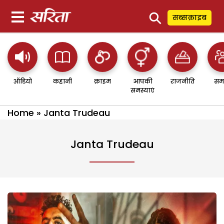
⚲
सब्सक्राइब
ऑडियो
कहानी
क्राइम
आपकी
राजनीति
सम
समस्याएं
Home
»
Janta Trudeau
Janta Trudeau