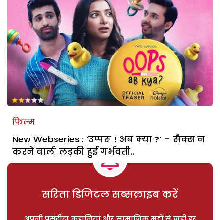
फिल्म
New Webseries : ‘उप्पस ! अब क्या ?’ – सैक्स न
करने वाली लड़की हुई गर्भवती..
सरिता डिजिटल सब्सक्राइब करें
अपनी पसंदीदा कहानियां और सामाजिक मुद्दों से जुड़ी हर