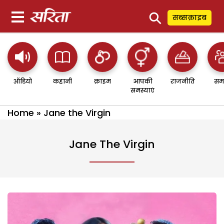
⚲
सब्सक्राइब
ऑडियो
कहानी
क्राइम
आपकी
राजनीति
सम
समस्याएं
Home
»
Jane the Virgin
Jane The Virgin