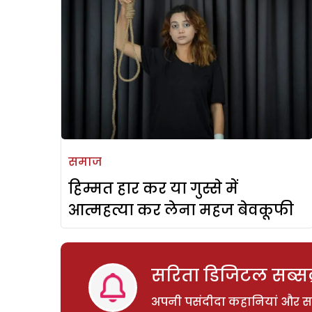
समाज
हिम्मत हार कर या गुस्से में
आत्महत्या कर लेना महज बेवकूफी
सरिता डिजिटल सब्सक्
अपनी पसंदीदा कहानियां और साम