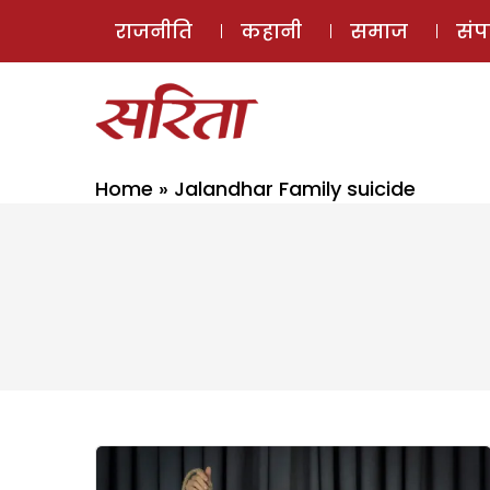
राजनीति
कहानी
समाज
सं
Home
»
Jalandhar Family suicide