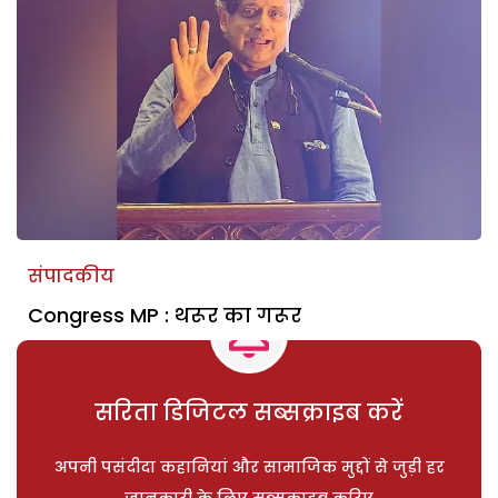
संपादकीय
Congress MP : थरूर का गरूर
सरिता डिजिटल सब्सक्राइब करें
अपनी पसंदीदा कहानियां और सामाजिक मुद्दों से जुड़ी हर
जानकारी के लिए सब्सक्राइब करिए