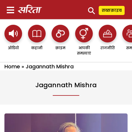
⚲
सब्सक्राइब
ऑडियो
कहानी
क्राइम
आपकी
राजनीति
सम
समस्याएं
Home
»
Jagannath Mishra
Jagannath Mishra