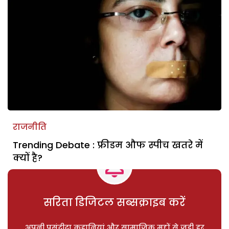
राजनीति
Trending Debate : फ्रीडम औफ स्पीच खतरे में
क्यों है?
सरिता डिजिटल सब्सक्राइब करें
अपनी पसंदीदा कहानियां और सामाजिक मुद्दों से जुड़ी हर