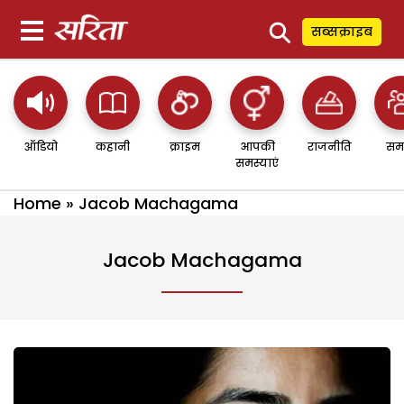
⚲
सब्सक्राइब
ऑडियो
कहानी
क्राइम
आपकी
राजनीति
सम
समस्याएं
Home
»
Jacob Machagama
Jacob Machagama