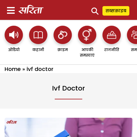
⚲
सब्सक्राइब
ऑडियो
कहानी
क्राइम
आपकी
राजनीति
सम
समस्याएं
Home
»
ivf doctor
Ivf Doctor