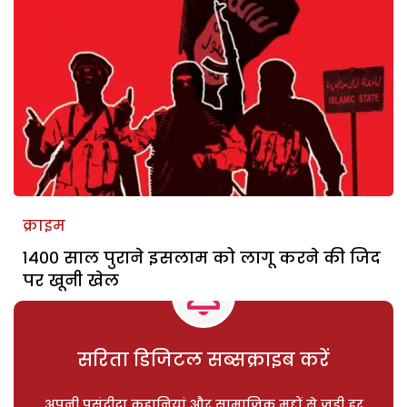
क्राइम
१४०० साल पुराने इसलाम को लागू करने की जिद
पर खूनी खेल
सरिता डिजिटल सब्सक्राइब करें
अपनी पसंदीदा कहानियां और सामाजिक मुद्दों से जुड़ी हर