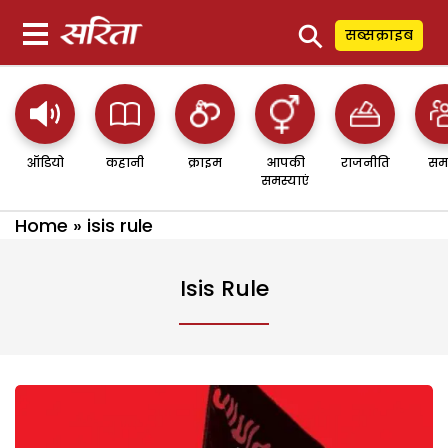
⚲
सब्सक्राइब
ऑडियो
कहानी
क्राइम
आपकी
राजनीति
सम
समस्याएं
Home
»
isis rule
Isis Rule