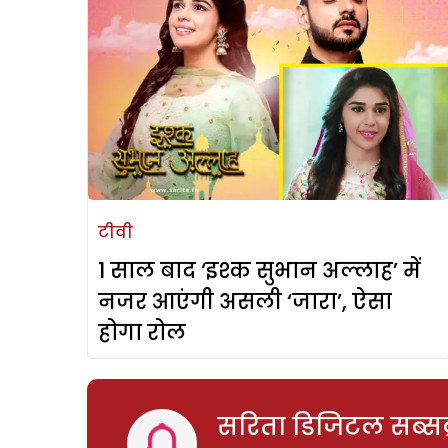
टीवी
1 साल बाद ‘इश्क सुभान अल्लाह’ में
नजर आएंगी असली ‘जारा’, ऐसा
होगा रोल
सरिता डिजिटल सब्सक्