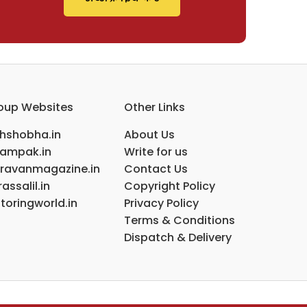
oup Websites
Other Links
ihshobha.in
About Us
ampak.in
Write for us
ravanmagazine.in
Contact Us
assalil.in
Copyright Policy
toringworld.in
Privacy Policy
Terms & Conditions
Dispatch & Delivery