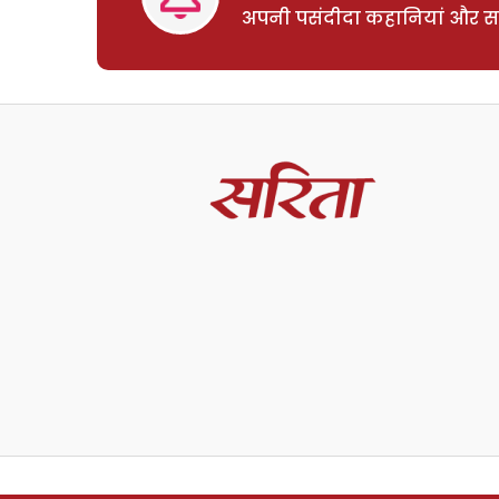
अपनी पसंदीदा कहानियां और साम