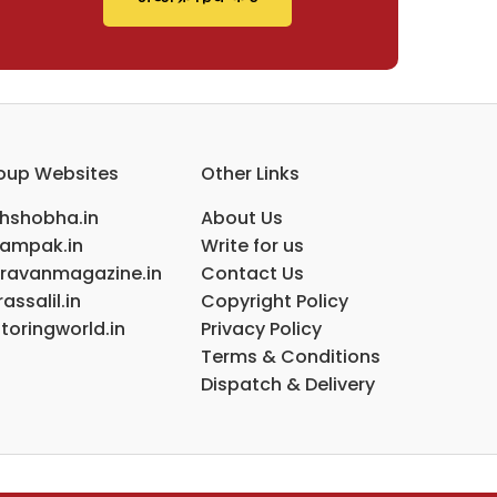
oup Websites
Other Links
ihshobha.in
About Us
ampak.in
Write for us
ravanmagazine.in
Contact Us
assalil.in
Copyright Policy
toringworld.in
Privacy Policy
Terms & Conditions
Dispatch & Delivery