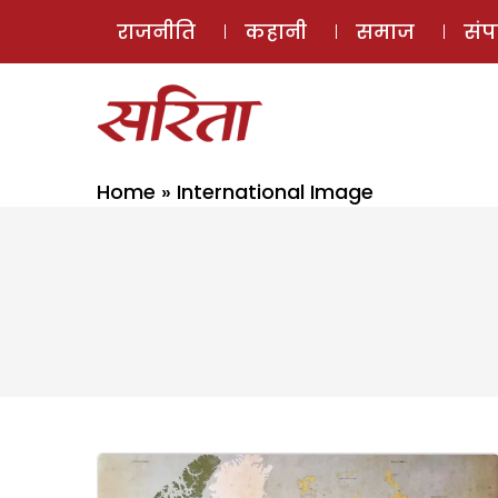
राजनीति
कहानी
समाज
सं
Home
»
International Image