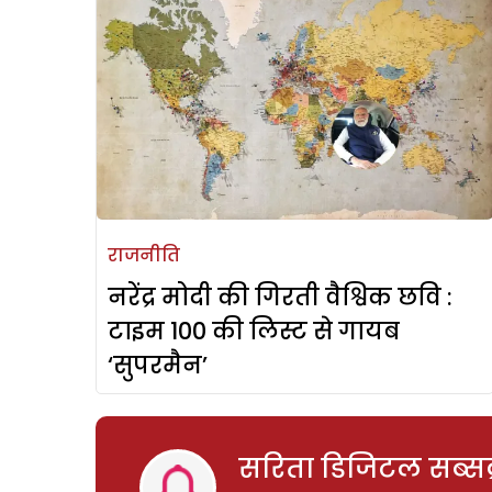
राजनीति
नरेंद्र मोदी की गिरती वैश्विक छवि :
टाइम 100 की लिस्ट से गायब
‘सुपरमैन’
सरिता डिजिटल सब्सक्