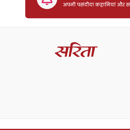
अपनी पसंदीदा कहानियां और साम