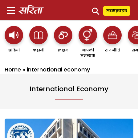
⚲
सब्सक्राइब
ऑडियो
कहानी
क्राइम
आपकी
राजनीति
सम
समस्याएं
Home
»
international economy
International Economy