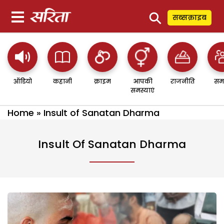
⚲
सब्सक्राइब
ऑडियो
कहानी
क्राइम
आपकी
राजनीति
सम
समस्याएं
Home
»
Insult of Sanatan Dharma
Insult Of Sanatan Dharma