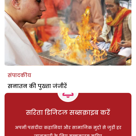
संपादकीय
सनातन की पुख्ता जंजीरें
सरिता डिजिटल सब्सक्राइब करें
अपनी पसंदीदा कहानियां और सामाजिक मुद्दों से जुड़ी हर
जानकारी के लिए सब्सक्राइब करिए