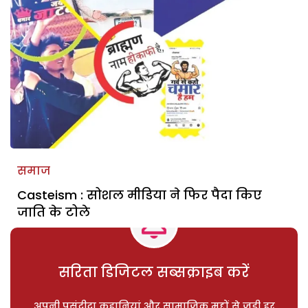
समाज
Casteism : सोशल मीडिया ने फिर पैदा किए
जाति के टोले
सरिता डिजिटल सब्सक्राइब करें
अपनी पसंदीदा कहानियां और सामाजिक मुद्दों से जुड़ी हर