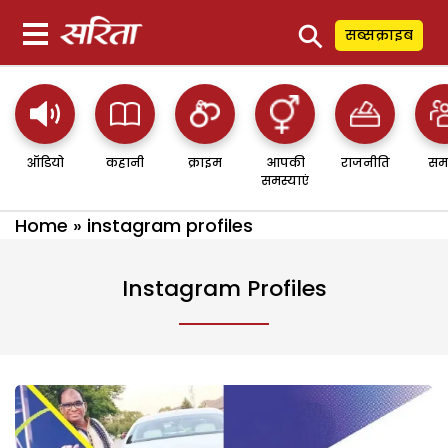
⚲
सब्सक्राइब
ऑडियो
कहानी
क्राइम
आपकी
राजनीति
सम
समस्याएं
Home
»
instagram profiles
Instagram Profiles