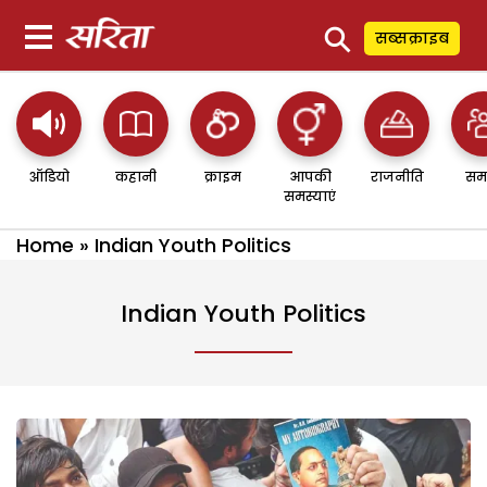
⚲
सब्सक्राइब
ऑडियो
कहानी
क्राइम
आपकी
राजनीति
सम
समस्याएं
Home
»
Indian Youth Politics
Indian Youth Politics