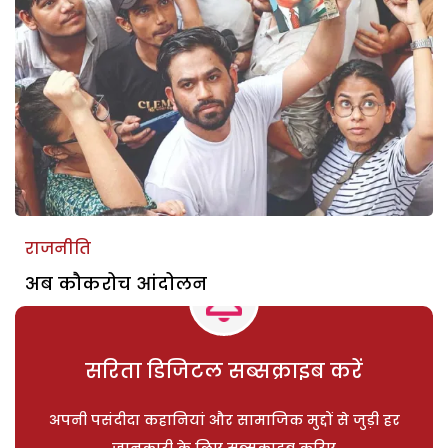
राजनीति
अब कौकरोच आंदोलन
सरिता डिजिटल सब्सक्राइब करें
अपनी पसंदीदा कहानियां और सामाजिक मुद्दों से जुड़ी हर
जानकारी के लिए सब्सक्राइब करिए