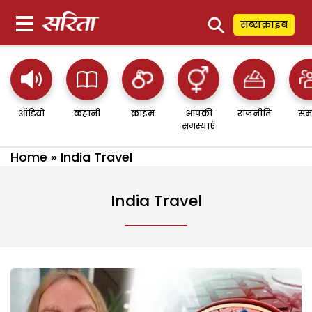
⚲
सब्सक्राइब
ऑडियो
कहानी
क्राइम
आपकी
राजनीति
सम
समस्याएं
Home
»
India Travel
India Travel