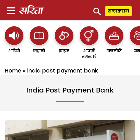
⚲
सब्सक्राइब
ऑडियो
कहानी
क्राइम
आपकी
राजनीति
सम
समस्याएं
Home
»
india post payment bank
India Post Payment Bank