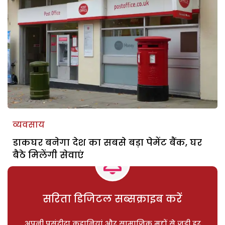
व्यवसाय
डाकघर बनेगा देश का सबसे बड़ा पेमेंट बैंक, घर
बैठे मिलेंगी सेवाएं
सरिता डिजिटल सब्सक्राइब करें
अपनी पसंदीदा कहानियां और सामाजिक मुद्दों से जुड़ी हर