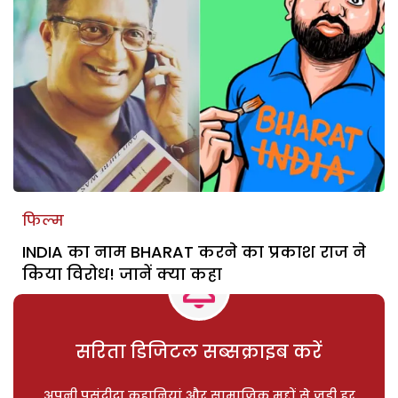
फिल्म
INDIA का नाम BHARAT करने का प्रकाश राज ने
किया विरोध! जानें क्या कहा
सरिता डिजिटल सब्सक्राइब करें
अपनी पसंदीदा कहानियां और सामाजिक मुद्दों से जुड़ी हर