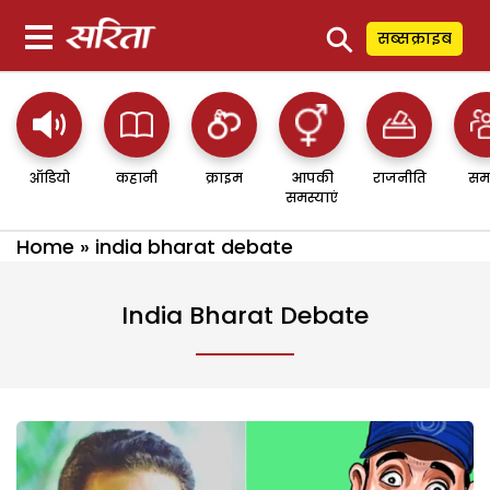
⚲
सब्सक्राइब
ऑडियो
कहानी
क्राइम
आपकी
राजनीति
सम
समस्याएं
Home
»
india bharat debate
India Bharat Debate