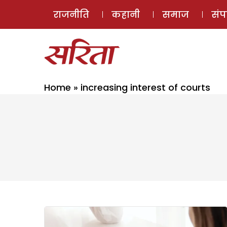
राजनीति
कहानी
समाज
सं
Home
»
increasing interest of courts