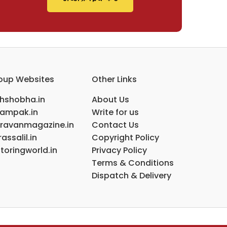
oup Websites
Other Links
ihshobha.in
About Us
ampak.in
Write for us
ravanmagazine.in
Contact Us
assalil.in
Copyright Policy
toringworld.in
Privacy Policy
Terms & Conditions
Dispatch & Delivery