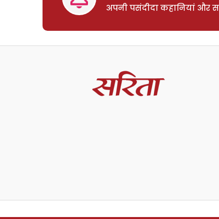
अपनी पसंदीदा कहानियां और साम