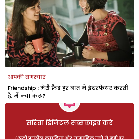
आपकी समस्याएं
Friendship : मेरी फ्रैंड हर बात में इंटरफेयर करती
है, मैं क्या करूं?
सरिता डिजिटल सब्सक्राइब करें
अपनी पसंदीदा कहानियां और सामाजिक मुद्दों से जुड़ी हर