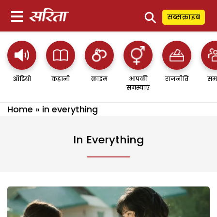
⚲
सब्सक्राइब
ऑडियो
कहानी
क्राइम
आपकी
राजनीति
सम
समस्याएं
Home
»
in everything
In Everything