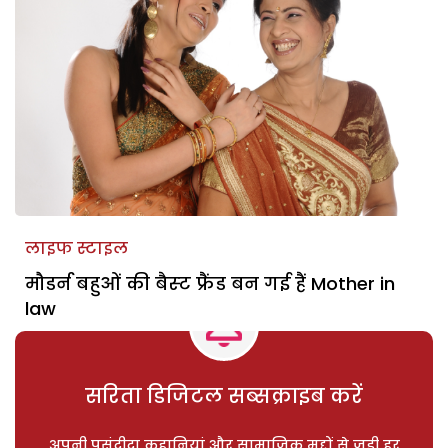
लाइफ स्टाइल
मौडर्न बहुओं की बैस्‍ट फ्रैंड बन गई हैं Mother in
law
सरिता डिजिटल सब्सक्राइब करें
अपनी पसंदीदा कहानियां और सामाजिक मुद्दों से जुड़ी हर