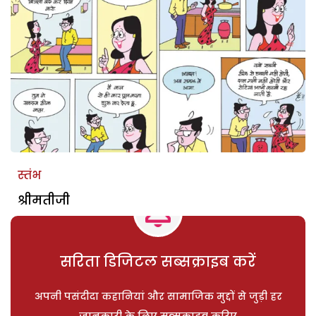
स्तंभ
श्रीमतीजी
सरिता डिजिटल सब्सक्राइब करें
अपनी पसंदीदा कहानियां और सामाजिक मुद्दों से जुड़ी हर
जानकारी के लिए सब्सक्राइब करिए