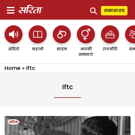
⚲
सब्सक्राइब
ऑडियो
कहानी
क्राइम
आपकी
राजनीति
सम
समस्याएं
Home
»
iftc
Iftc