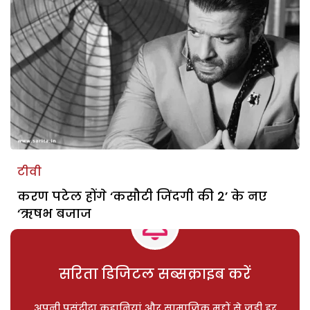
टीवी
करण पटेल होंगे ‘कसौटी जिंदगी की 2’ के नए
‘ऋषभ बजाज
सरिता डिजिटल सब्सक्राइब करें
अपनी पसंदीदा कहानियां और सामाजिक मुद्दों से जुड़ी हर