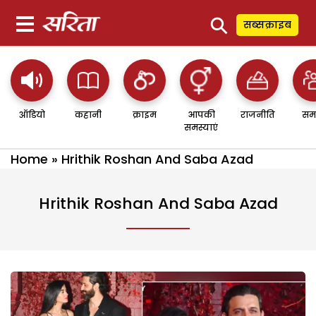
⚲
सब्सक्राइब
ऑडियो
कहानी
क्राइम
आपकी
राजनीति
सम
समस्याएं
Home
»
Hrithik Roshan And Saba Azad
Hrithik Roshan And Saba Azad