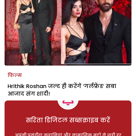
फिल्म
Hrithik Roshan जल्द ही करेंगे ‘गर्लफ्रेंड’ सबा
आजाद संग शादी!
सरिता डिजिटल सब्सक्राइब करें
अपनी पसंदीदा कहानियां और सामाजिक मुद्दों से जुड़ी हर